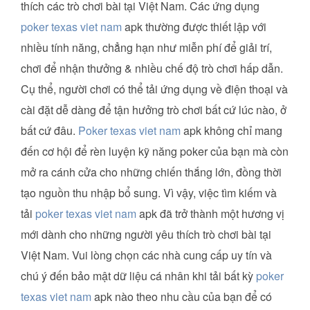
thích các trò chơi bài tại Việt Nam. Các ứng dụng
poker texas viet nam
apk thường được thiết lập với
nhiều tính năng, chẳng hạn như miễn phí để giải trí,
chơi để nhận thưởng & nhiều chế độ trò chơi hấp dẫn.
Cụ thể, người chơi có thể tải ứng dụng về điện thoại và
cài đặt dễ dàng để tận hưởng trò chơi bất cứ lúc nào, ở
bất cứ đâu.
Poker texas viet nam
apk không chỉ mang
đến cơ hội để rèn luyện kỹ năng poker của bạn mà còn
mở ra cánh cửa cho những chiến thắng lớn, đồng thời
tạo nguồn thu nhập bổ sung. Vì vậy, việc tìm kiếm và
tải
poker texas viet nam
apk đã trở thành một hương vị
mới dành cho những người yêu thích trò chơi bài tại
Việt Nam. Vui lòng chọn các nhà cung cấp uy tín và
chú ý đến bảo mật dữ liệu cá nhân khi tải bất kỳ
poker
texas viet nam
apk nào theo nhu cầu của bạn để có