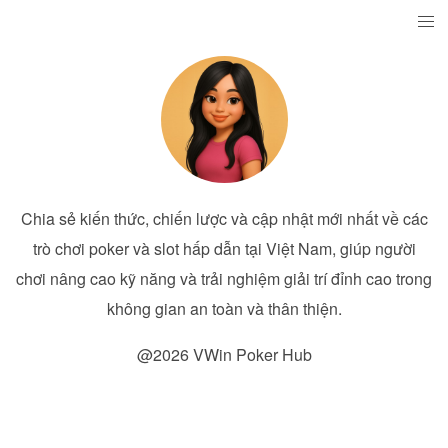
Chia sẻ kiến thức, chiến lược và cập nhật mới nhất về các
trò chơi poker và slot hấp dẫn tại Việt Nam, giúp người
chơi nâng cao kỹ năng và trải nghiệm giải trí đỉnh cao trong
không gian an toàn và thân thiện.
@2026 VWin Poker Hub