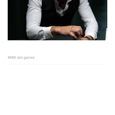
888 slot games