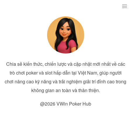
Chia sẻ kiến thức, chiến lược và cập nhật mới nhất về các
trò chơi poker và slot hấp dẫn tại Việt Nam, giúp người
chơi nâng cao kỹ năng và trải nghiệm giải trí đỉnh cao trong
không gian an toàn và thân thiện.
@2026 VWin Poker Hub