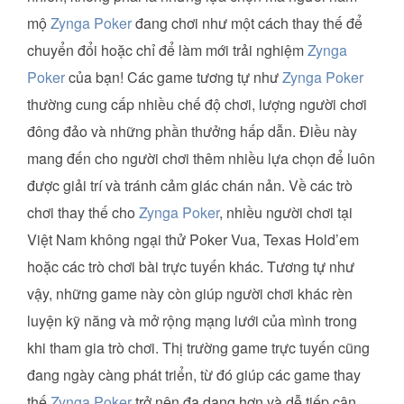
mộ
Zynga Poker
đang chơi như một cách thay thế để
chuyển đổi hoặc chỉ để làm mới trải nghiệm
Zynga
Poker
của bạn! Các game tương tự như
Zynga Poker
thường cung cấp nhiều chế độ chơi, lượng người chơi
đông đảo và những phần thưởng hấp dẫn. Điều này
mang đến cho người chơi thêm nhiều lựa chọn để luôn
được giải trí và tránh cảm giác chán nản. Về các trò
chơi thay thế cho
Zynga Poker
, nhiều người chơi tại
Việt Nam không ngại thử Poker Vua, Texas Hold’em
hoặc các trò chơi bài trực tuyến khác. Tương tự như
vậy, những game này còn giúp người chơi khác rèn
luyện kỹ năng và mở rộng mạng lưới của mình trong
khi tham gia trò chơi. Thị trường game trực tuyến cũng
đang ngày càng phát triển, từ đó giúp các game thay
thế
Zynga Poker
trở nên đa dạng hơn và dễ tiếp cận