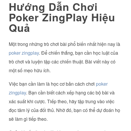
Hướng Dẫn Chơi
Poker ZingPlay Hiệu
Quả
Một trong những trò chơi bài phổ biến nhất hiện nay là
poker zingplay
. Để chiến thắng, bạn cần học luật của
trò chơi và luyện tập các chiến thuật. Bài viết này có
một số mẹo hữu ích.
Việc bạn cần làm là học cơ bản cách chơi
poker
zingplay
. Bạn cần biết cách xếp hạng các bộ bài và
xác suất khi cược. Tiếp theo, hãy tập trung vào việc
đọc tâm lý của đối thủ. Nhờ đó, bạn có thể dự đoán họ
sẽ làm gì tiếp theo.