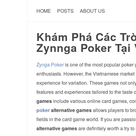
HOME
POSTS
ABOUT US
Khám Phá Các Trò
Zynnga Poker Tại
Zynga Poker
is one of the most popular poker
enthusiasts. However, the Vietnamese market
experience for variation. These games not onl
features and experiences tailored to the taste 
games
include various online card games, com
poker
alternative games
allows players to b
fields in the card game world. If you are pass
alternative games
are definitely worth a try t