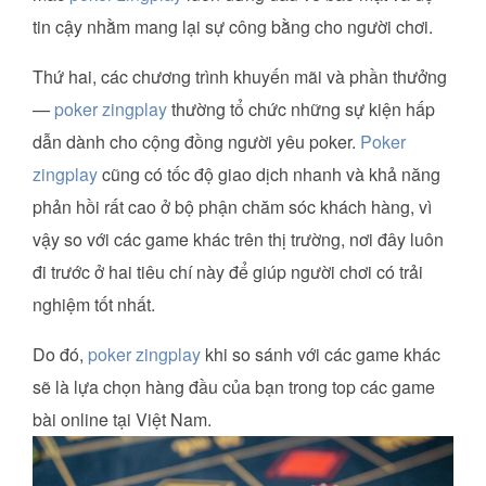
tin cậy nhằm mang lại sự công bằng cho người chơi.
Thứ hai, các chương trình khuyến mãi và phần thưởng
—
poker zingplay
thường tổ chức những sự kiện hấp
dẫn dành cho cộng đồng người yêu poker.
Poker
zingplay
cũng có tốc độ giao dịch nhanh và khả năng
phản hồi rất cao ở bộ phận chăm sóc khách hàng, vì
vậy so với các game khác trên thị trường, nơi đây luôn
đi trước ở hai tiêu chí này để giúp người chơi có trải
nghiệm tốt nhất.
Do đó,
poker zingplay
khi so sánh với các game khác
sẽ là lựa chọn hàng đầu của bạn trong top các game
bài online tại Việt Nam.